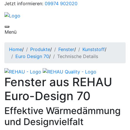
Jetzt informieren:
09974 902020
Toggle navigation
Menü
Home
/
Produkte
/
Fenster
/
Kunststoff
/
Euro Design 70
/
Technische Details
Fenster aus REHAU
Euro-Design 70
Effektive Wärmedämmung
und Designvielfalt