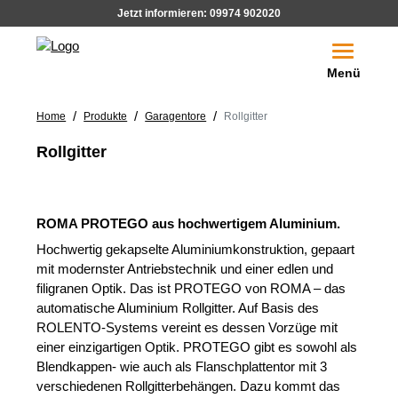
Jetzt informieren:
09974 902020
Toggle na
Menü
/
/
/
Home
Produkte
Garagentore
Rollgitter
Rollgitter
ROMA PROTEGO aus hochwertigem Aluminium.
Hochwertig gekapselte Aluminiumkonstruktion, gepaart
mit modernster Antriebstechnik und einer edlen und
filigranen Optik. Das ist PROTEGO von ROMA – das
automatische Aluminium Rollgitter. Auf Basis des
ROLENTO-Systems vereint es dessen Vorzüge mit
einer einzigartigen Optik. PROTEGO gibt es sowohl als
Blendkappen- wie auch als Flanschplattentor mit 3
verschiedenen Rollgitterbehängen. Dazu kommt das