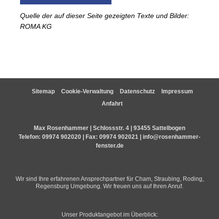
Quelle der auf dieser Seite gezeigten Texte und Bilder:
ROMA KG
Sitemap
Cookie-Verwaltung
Datenschutz
Impressum
Anfahrt
Max Rosenhammer | Schlossstr. 4 | 93455 Sattelbogen
Telefon:
09974 902020
| Fax: 09974 902021 |
info@rosenhammer-
fenster.de
Wir sind Ihre erfahrenen Ansprechpartner für Cham, Straubing, Roding,
Regensburg Umgebung. Wir freuen uns auf Ihren Anruf.
Unser Produktangebot im Überblick: