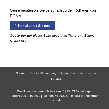
Gerne beraten wir Sie persönlich zu den Rollladen von
ROMA.
Kontaktieren Sie uns!
Quelle der auf dieser Seite gezeigten Texte und Bilder:
ROMA KG
Sitemap
Cookie-Verwaltung
Datenschutz
Impressum
Anfahrt
Max Rosenhammer | Schlossstr. 4 | 93455 Sattelbogen
Telefon:
09974 902020
| Fax: 09974 902021 |
info@rosenhammer-
fenster.de