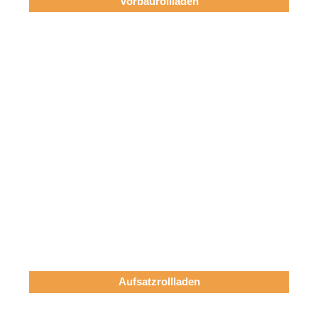
Vorbaurollladen
Aufsatzrollladen