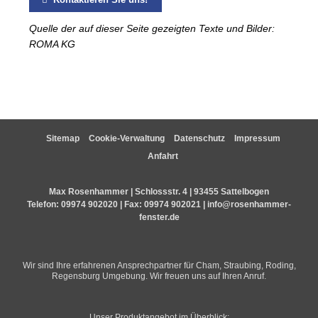
Quelle der auf dieser Seite gezeigten Texte und Bilder:
ROMA KG
Sitemap
Cookie-Verwaltung
Datenschutz
Impressum
Anfahrt
Max Rosenhammer | Schlossstr. 4 | 93455 Sattelbogen
Telefon:
09974 902020
| Fax: 09974 902021 |
info@rosenhammer-
fenster.de
Wir sind Ihre erfahrenen Ansprechpartner für Cham, Straubing, Roding,
Regensburg Umgebung. Wir freuen uns auf Ihren Anruf.
Unser Produktangebot im Überblick: