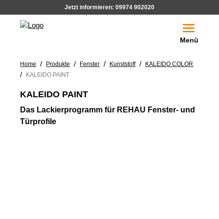
Jetzt informieren:
09974 902020
Toggle na
Menü
/
/
/
/
Home
Produkte
Fenster
Kunststoff
KALEIDO COLOR
/
KALEIDO PAINT
KALEIDO PAINT
Das Lackierprogramm für REHAU Fenster- und
Türprofile