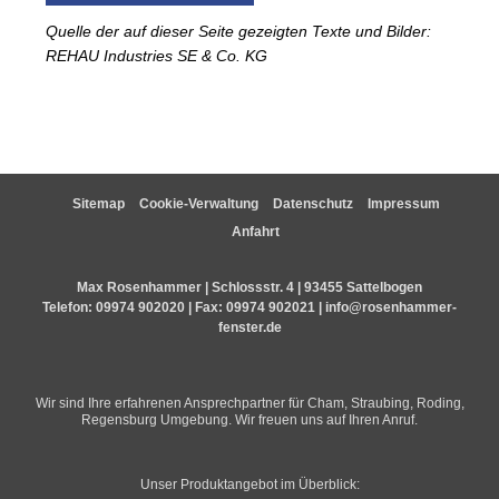
Quelle der auf dieser Seite gezeigten Texte und Bilder:
REHAU Industries SE & Co. KG
Sitemap
Cookie-Verwaltung
Datenschutz
Impressum
Anfahrt
Max Rosenhammer | Schlossstr. 4 | 93455 Sattelbogen
Telefon:
09974 902020
| Fax: 09974 902021 |
info@rosenhammer-
fenster.de
Wir sind Ihre erfahrenen Ansprechpartner für Cham, Straubing, Roding,
Regensburg Umgebung. Wir freuen uns auf Ihren Anruf.
Unser Produktangebot im Überblick: